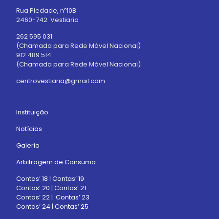
Rua Piedade, nº10B
2460-742 Vestiaria
262 595 031
(Chamada para Rede Móvel Nacional)
912 489 514
(Chamada para Rede Móvel Nacional)
centrovestiaria@gmail.com
Instituição
Notícias
Galeria
Arbitragem de Consumo
Contas’ 18
|
Contas’ 19
Contas’ 20
|
Contas’ 21
Contas’ 22
|
Contas’ 23
Contas’ 24
|
Contas’ 25