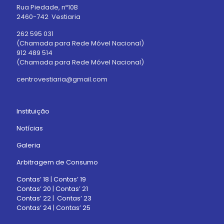
Rua Piedade, nº10B
2460-742 Vestiaria
262 595 031
(Chamada para Rede Móvel Nacional)
912 489 514
(Chamada para Rede Móvel Nacional)
centrovestiaria@gmail.com
Instituição
Notícias
Galeria
Arbitragem de Consumo
Contas’ 18
|
Contas’ 19
Contas’ 20
|
Contas’ 21
Contas’ 22
|
Contas’ 23
Contas’ 24
|
Contas’ 25