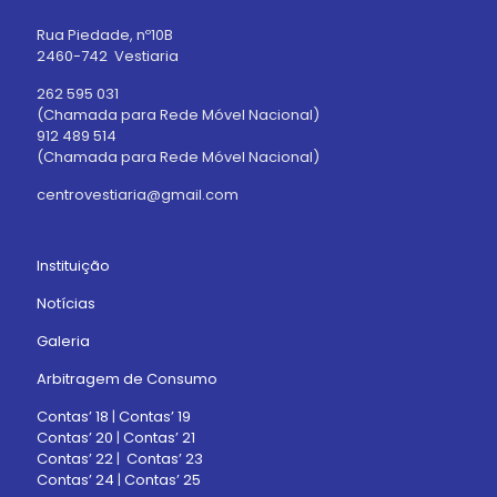
Rua Piedade, nº10B
2460-742 Vestiaria
262 595 031
(Chamada para Rede Móvel Nacional)
912 489 514
(Chamada para Rede Móvel Nacional)
centrovestiaria@gmail.com
Instituição
Notícias
Galeria
Arbitragem de Consumo
Contas’ 18
|
Contas’ 19
Contas’ 20
|
Contas’ 21
Contas’ 22
|
Contas’ 23
Contas’ 24
|
Contas’ 25