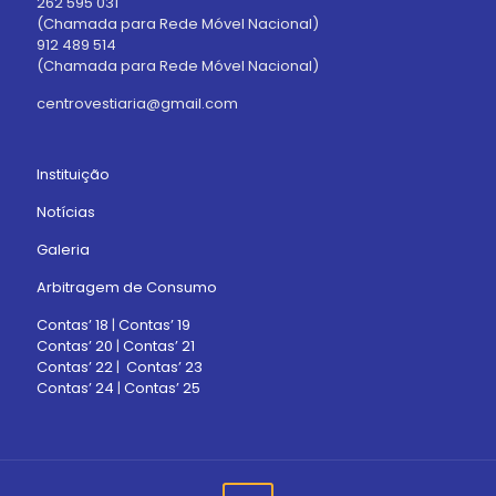
262 595 031
(Chamada para Rede Móvel Nacional)
912 489 514
(Chamada para Rede Móvel Nacional)
centrovestiaria@gmail.com
Instituição
Notícias
Galeria
Arbitragem de Consumo
Contas’ 18
|
Contas’ 19
Contas’ 20
|
Contas’ 21
Contas’ 22
|
Contas’ 23
Contas’ 24
|
Contas’ 25