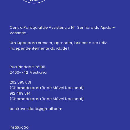
Centro Paroquial de Assistência N.ª Senhora da Ajuda –
Vestiaria
Um lugar para crescer, aprender, brincar e ser feliz…
independentemente da idade!
Rua Piedade, nº10B
2460-742 Vestiaria
262 595 031
(Chamada para Rede Móvel Nacional)
912 489 514
(Chamada para Rede Móvel Nacional)
centrovestiaria@gmail.com
Instituição